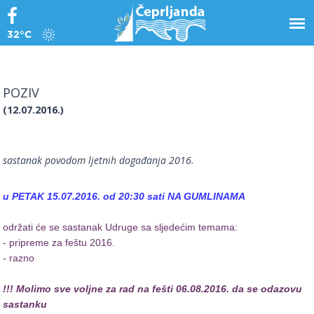
32°C
POZIV
(12.07.2016.)
sastanak povodom ljetnih događanja 2016.
u PETAK 15.07.2016. od 20:30 sati NA GUMLINAMA
održati će se sastanak Udruge sa sljedećim temama:
- pripreme za feštu 2016.
- razno
!!! Molimo sve voljne za rad na fešti 06.08.2016. da se odazovu
sastanku