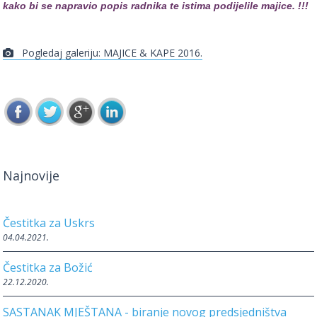
kako bi se napravio popis radnika te istima podijelile majice. !!!
Pogledaj galeriju: MAJICE & KAPE 2016.
Najnovije
Čestitka za Uskrs
04.04.2021.
Čestitka za Božić
22.12.2020.
SASTANAK MJEŠTANA - biranje novog predsjedništva