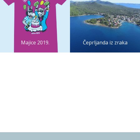
Majice 2019.
Čeprljanda iz zraka