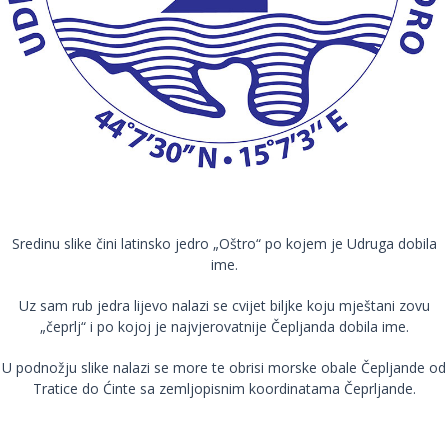
Sredinu slike čini latinsko jedro „Oštro“ po kojem je Udruga dobila
ime.
Uz sam rub jedra lijevo nalazi se cvijet biljke koju mještani zovu
„čeprlj“ i po kojoj je najvjerovatnije Čepljanda dobila ime.
U podnožju slike nalazi se more te obrisi morske obale Čepljande od
Tratice do Ćinte sa zemljopisnim koordinatama Čeprljande.