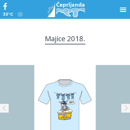
33°C
Majice 2018.