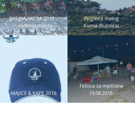
RADNA AKCIJA 2018. -
Pogled s malog
uređenje mjesta
Kurna (Kurnića)
Feštica za mještane
MAJICE & KAPE 2016.
19.08.2016.