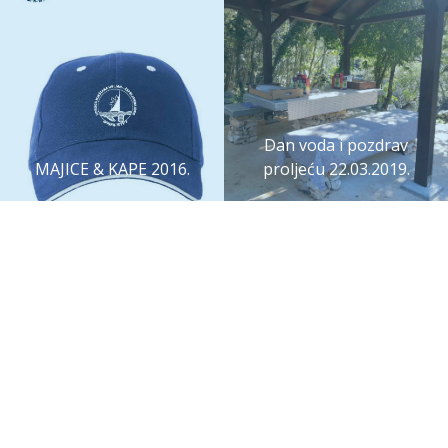
Dan voda i pozdrav
MAJICE & KAPE 2016.
proljeću 22.03.2019.