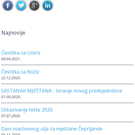
Najnovije
Čestitka za Uskrs
04.04.2021.
Čestitka za Božić
22.12.2020.
SASTANAK MJEŠTANA - biranje novog predsjedništva
01.09.2020.
Otkazivanje fešte 2020.
07.07.2020.
Dani maslinovog ulja za mještane Čeprljande
06.11.2019.