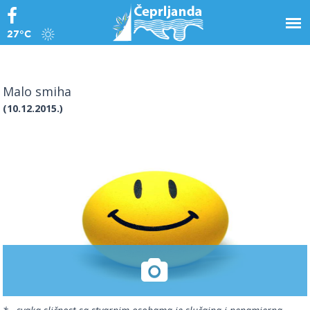
27°C
Malo smiha
(10.12.2015.)