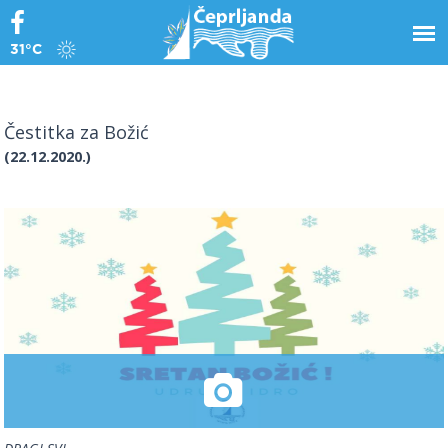
31°C
Čestitka za Božić
(22.12.2020.)