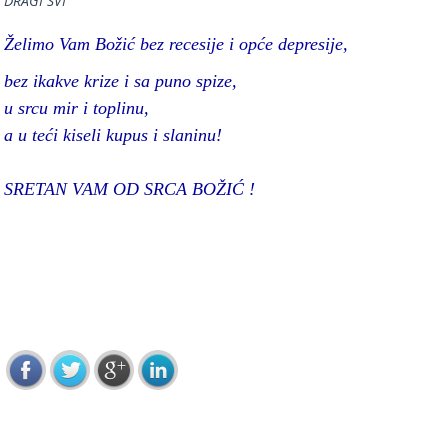
DRAGI SVI
Želimo Vam Božić bez recesije i opće depresije,
bez ikakve krize i sa puno spize,
u srcu mir i toplinu,
a u teći kiseli kupus i slaninu!
SRETAN VAM OD SRCA BOŽIĆ !