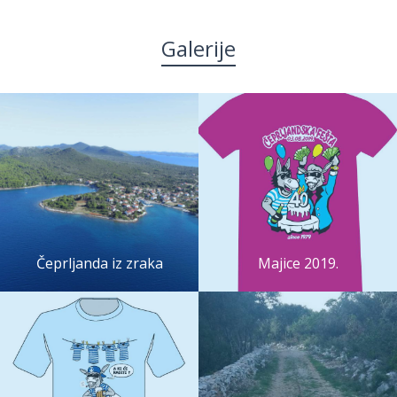
Galerije
Čeprljanda iz zraka
Majice 2019.