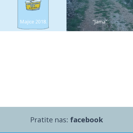
Majice 2018.
"Jama"
Pratite nas:
facebook