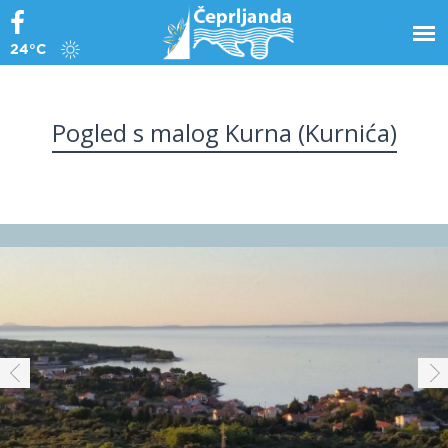
24°C
Pogled s malog Kurna (Kurnića)