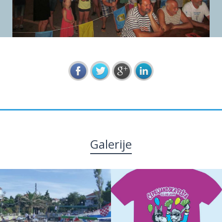
Galerije