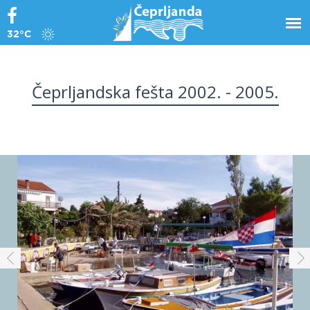
32°C
Čeprljandska fešta 2002. - 2005.