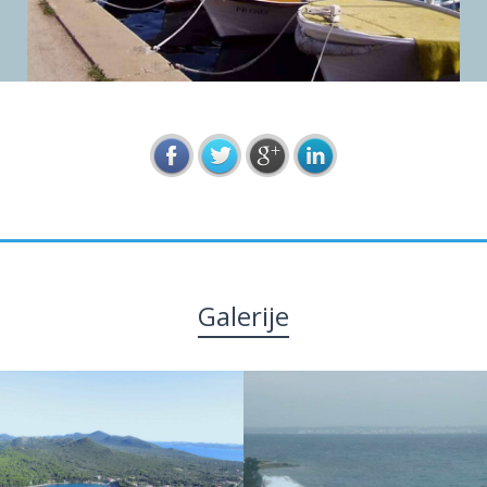
Galerije