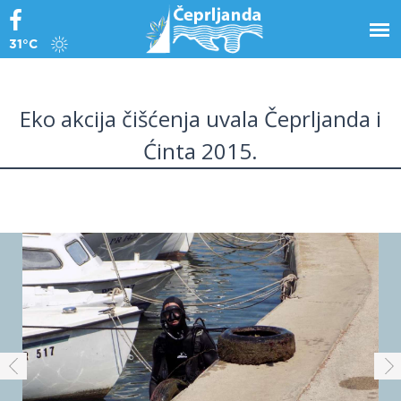
31°C
Eko akcija čišćenja uvala Čeprljanda i
Ćinta 2015.