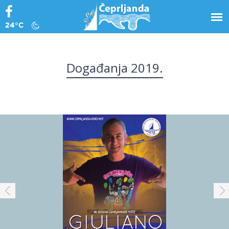
24°C
Događanja 2019.