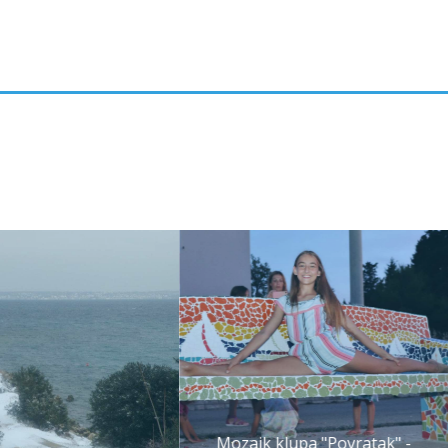
Mozaik klupa "Povratak" -