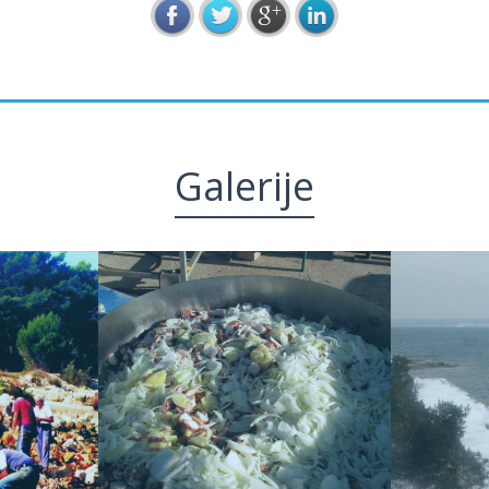
Galerije