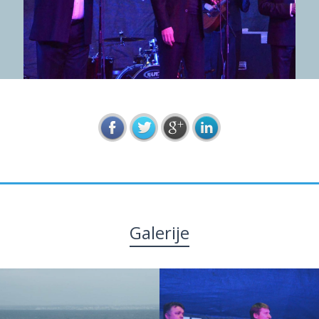
Galerije