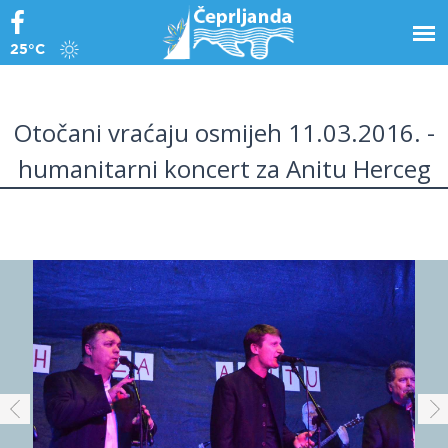
25°C
Otočani vraćaju osmijeh 11.03.2016. -
humanitarni koncert za Anitu Herceg