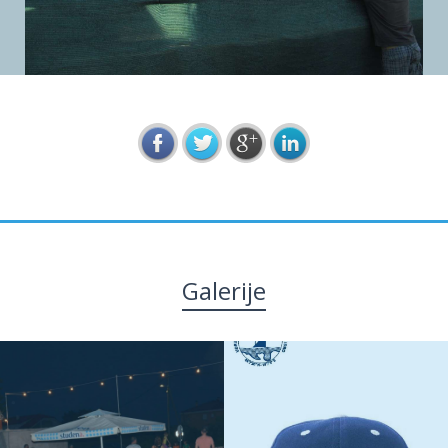
Galerije