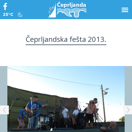
25°C
Čeprljandska fešta 2013.