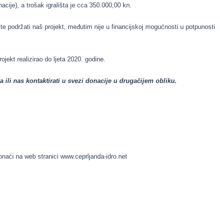
cije), a trošak igrališta je cca 350.000,00 kn.
te podržati naš projekt, međutim nije u financijskoj mogućnosti u potpunosti
ekt realizirao do ljeta 2020. godine.
ili nas kontaktirati u svezi donacije u drugačijem obliku.
naći na web stranici www.ceprljanda-idro.net