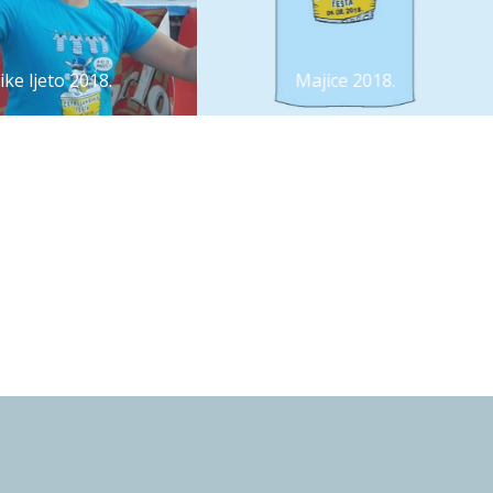
like ljeto 2018.
Majice 2018.